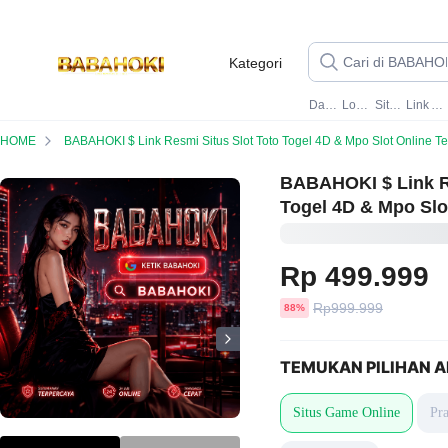
Kategori
Daftar BABAHOKI
Login BABAHOKI
Situs BABAHOKI
Link Alternatif BABAHOKI
HOME
BABAHOKI $ Link Resmi Situs Slot Toto Togel 4D & Mpo Slot Online Terperc
BABAHOKI $ Link Re
Togel 4D & Mpo Slo
Rp 499.999
Harga
Rp999.999
diskon
88%
sebelum
diskon
TEMUKAN PILIHAN A
Situs Game Online
Pr