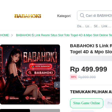
Kategori
Daftar BABAHOKI
Login BABAHOKI
Situs BABAHOKI
Link Alternatif BABAHOKI
HOME
BABAHOKI $ Link Resmi Situs Slot Toto Togel 4D & Mpo Slot Online Terperc
BABAHOKI $ Link Re
Togel 4D & Mpo Slo
Rp 499.999
Harga
Rp999.999
diskon
88%
sebelum
diskon
TEMUKAN PILIHAN A
Situs Game Online
Pr