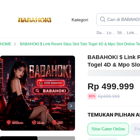
Kategori
Daftar BABAHOKI
Login BABAHOKI
Situs BABAHOKI
Link Alternatif BABAHOKI
HOME
BABAHOKI $ Link Resmi Situs Slot Toto Togel 4D & Mpo Slot Online Terperc
BABAHOKI $ Link Re
Togel 4D & Mpo Slo
Rp 499.999
Harga
Rp999.999
diskon
88%
sebelum
diskon
TEMUKAN PILIHAN A
Situs Game Online
Pr