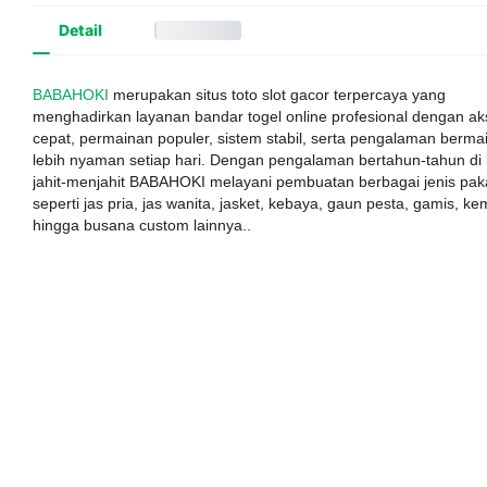
Detail
BABAHOKI
merupakan situs toto slot gacor terpercaya yang
menghadirkan layanan bandar togel online profesional dengan ak
cepat, permainan populer, sistem stabil, serta pengalaman berma
lebih nyaman setiap hari. Dengan pengalaman bertahun-tahun di
jahit-menjahit BABAHOKI melayani pembuatan berbagai jenis pak
seperti jas pria, jas wanita, jasket, kebaya, gaun pesta, gamis, ke
hingga busana custom lainnya..