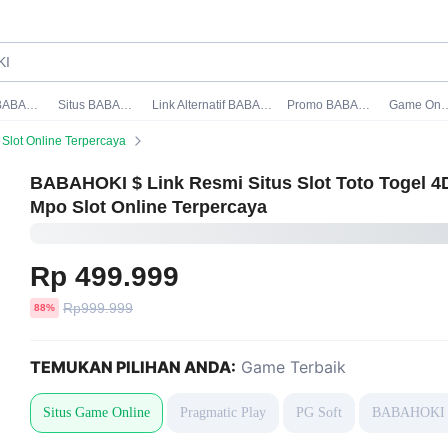
Login BABAHOKI
Situs BABAHOKI
Link Alternatif BABAHOKI
Promo BABAHOKI
Game O
Slot Online Terpercaya
BABAHOKI $ Link Resmi Situs Slot Toto Togel 4
Mpo Slot Online Terpercaya
Rp 499.999
Harga
Rp999.999
diskon
88%
sebelum
diskon
TEMUKAN PILIHAN ANDA:
Game Terbaik
Situs Game Online
Pragmatic Play
PG Soft
BABAHOKI