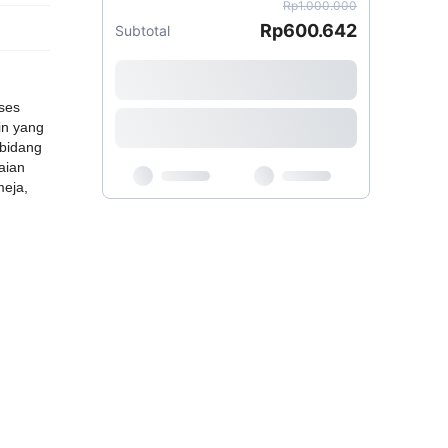
harga
Rp1.000.000
sebelum
Rp600.642
Subtotal
diskon
ses
in yang
 bidang
aian
meja,