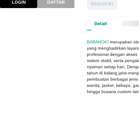
LOGIN
DAFTAR
BABAHOKI
Detail
BABAHOKI
merupakan situ
yang menghadirkan layana
profesional dengan akses 
sistem stabil, serta peng
nyaman setiap hari. Deng
tahun di bidang jahit-men
pembuatan berbagai jenis p
wanita, jasket, kebaya, ga
hingga busana custom lain