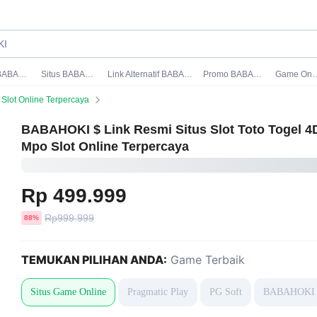
Login BABAHOKI
Situs BABAHOKI
Link Alternatif BABAHOKI
Promo BABAHOKI
Game O
Slot Online Terpercaya
BABAHOKI $ Link Resmi Situs Slot Toto Togel 4
Mpo Slot Online Terpercaya
Rp 499.999
Harga
Rp999.999
diskon
88%
sebelum
diskon
TEMUKAN PILIHAN ANDA:
Game Terbaik
Situs Game Online
Pragmatic Play
PG Soft
BABAHOKI