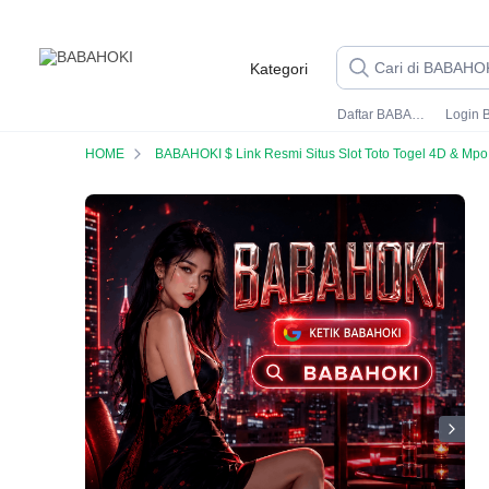
Kategori
Daftar BABAHOKI
HOME
BABAHOKI $ Link Resmi Situs Slot Toto Togel 4D & Mpo 